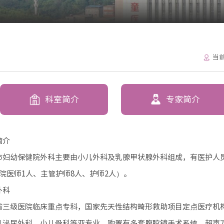
当
科室简介
专家简介
简介
市妇幼保健院外科主要由小儿外科及乳腺甲状腺外科组成，有医护人员
院医师1人、主管护师8人、护师2人）。
外科
省三级医院临床重点专科，国家先天性结构畸形救助项目定点医疗机构
儿泌尿外科、小儿骨科等亚专业。购置有多套腹腔镜手术系统、超声