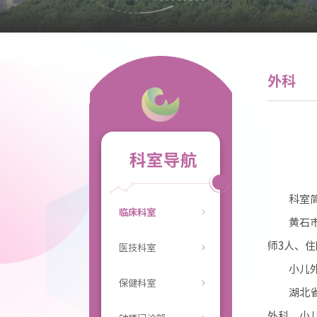
外科
科室导航
科室
临床科室
黄石
师3人、住
医技科室
小儿
保健科室
湖北
外科、小