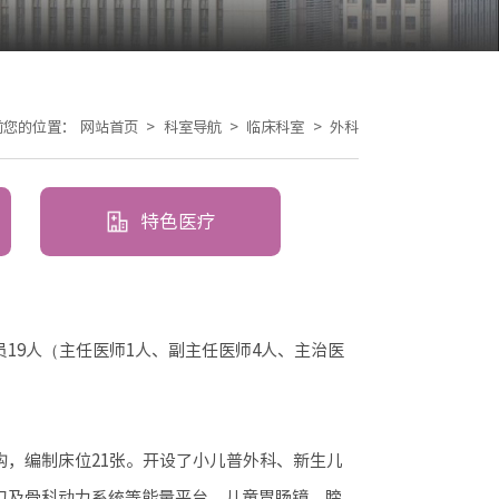
前您的位置：
网站首页
>
科室导航
>
临床科室
>
外科
特色医疗
19人（主任医师1人、副主任医师4人、主治医
，编制床位21张。开设了小儿普外科、新生儿
刀及骨科动力系统等能量平台、儿童胃肠镜、膀