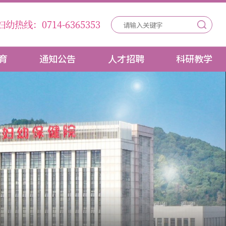
妇幼热线：0714-6365353
育
通知公告
人才招聘
科研教学